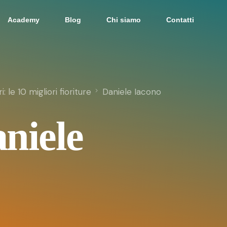
Academy
Blog
Chi siamo
Contatti
 le 10 migliori fioriture
Daniele Iacono
niele