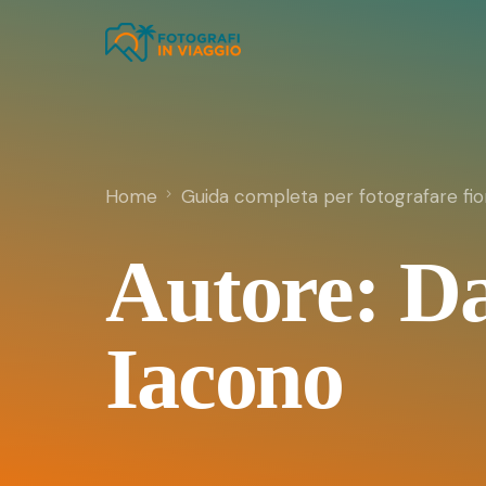
Home
Guida completa per fotografare fiori:
Autore:
Da
Iacono