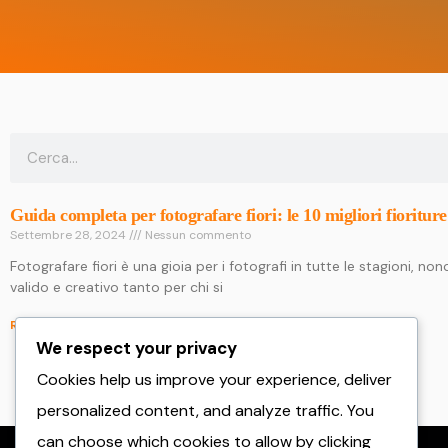
Guida completa per fotografare fiori: le 10 migliori fioriture
Settembre 28, 2024
Nessun commento
Fotografare fiori è una gioia per i fotografi in tutte le stagioni, no
valido e creativo tanto per chi si
Read More »
We respect your privacy
Cookies help us improve your experience, deliver
personalized content, and analyze traffic. You
can choose which cookies to allow by clicking