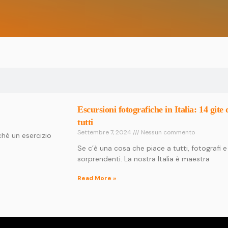
Escursioni fotografiche in Italia: 14 git
tutti
Settembre 7, 2024
Nessun commento
nché un esercizio
Se c’è una cosa che piace a tutti, fotografi e
sorprendenti. La nostra Italia è maestra
Read More »