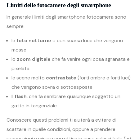
Limiti delle fotocamere degli smartphone
In generale i limiti degli smartphone fotocamera sono
sempre:
le
foto notturne
o con scarsa luce che vengono
mosse
lo
zoom digitale
che fa venire ogni cosa sgranata e
pixelata
le scene molto
contrastate
(forti ombre e forti luci)
che vengono sovra o sottoesposte
Il
flash
, che fa sembrare qualunque soggetto un
gatto in tangenziale
Conoscere questi problemi ti aiuterà a evitare di
scattare in quelle condizioni, oppure a prendere
precauzioni e misure correttive in caso volessi farlo (ad