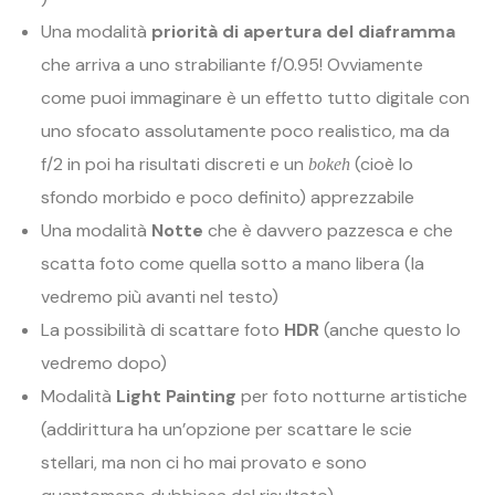
Una modalità
priorità di apertura del diaframma
che arriva a uno strabiliante f/0.95! Ovviamente
come puoi immaginare è un effetto tutto digitale con
uno sfocato assolutamente poco realistico, ma da
f/2 in poi ha risultati discreti e un
(cioè lo
bokeh
sfondo morbido e poco definito) apprezzabile
Una modalità
Notte
che è davvero pazzesca e che
scatta foto come quella sotto a mano libera (la
vedremo più avanti nel testo)
La possibilità di scattare foto
HDR
(anche questo lo
vedremo dopo)
Modalità
Light Painting
per foto notturne artistiche
(addirittura ha un’opzione per scattare le scie
stellari, ma non ci ho mai provato e sono