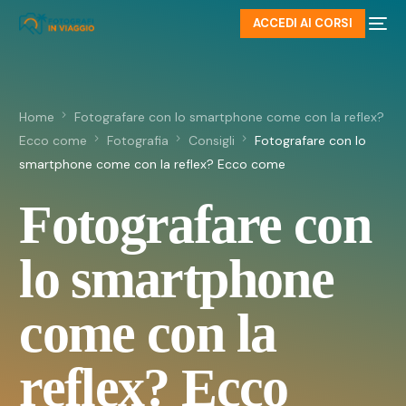
ACCEDI AI CORSI
Home
Fotografare con lo smartphone come con la reflex?
Ecco come
Fotografia
Consigli
Fotografare con lo
smartphone come con la reflex? Ecco come
Fotografare con
lo smartphone
come con la
reflex? Ecco