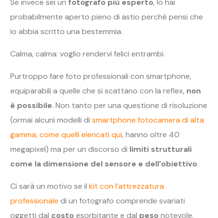
Se invece sei un
fotografo più esperto
, lo hai
probabilmente aperto pieno di astio perché pensi che
io abbia scritto una bestemmia.
Calma, calma: voglio rendervi felici entrambi.
Purtroppo fare foto professionali con smartphone,
equiparabili a quelle che si scattano con la reflex,
non
è possibile
. Non tanto per una questione di risoluzione
(ormai alcuni modelli di
smartphone fotocamera di alta
gamma, come quelli elencati qui
, hanno oltre 40
megapixel) ma per un discorso di
limiti strutturali
come la dimensione del sensore e dell’obiettivo
.
Ci sarà un motivo se il
kit con l’attrezzatura
professionale
di un fotografo comprende svariati
oggetti dal
costo
esorbitante e dal
peso
notevole,