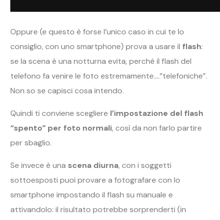
Oppure (e questo è forse l’unico caso in cui te lo
consiglio, con uno smartphone) prova a usare il
flash
:
se la scena è una notturna evita, perché il flash del
telefono fa venire le foto estremamente….”telefoniche”.
Non so se capisci cosa intendo.
Quindi ti conviene scegliere
l’impostazione del flash
“spento” per foto normali
, così da non farlo partire
per sbaglio.
Se invece è una
scena diurna
, con i soggetti
sottoesposti puoi provare a fotografare con lo
smartphone impostando il flash su manuale e
attivandolo: il risultato potrebbe sorprenderti (in