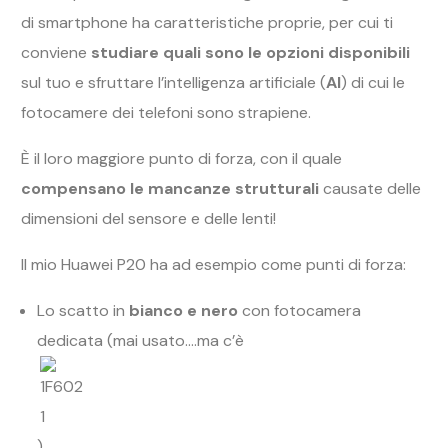
di smartphone ha caratteristiche proprie, per cui ti
conviene
studiare quali sono le opzioni disponibili
sul tuo e sfruttare l’intelligenza artificiale (
AI
) di cui le
fotocamere dei telefoni sono strapiene.
È il loro maggiore punto di forza, con il quale
compensano le mancanze strutturali
causate delle
dimensioni del sensore e delle lenti!
Il mio Huawei P20 ha ad esempio come punti di forza:
Lo scatto in
bianco e nero
con fotocamera
dedicata (mai usato….ma c’è
)