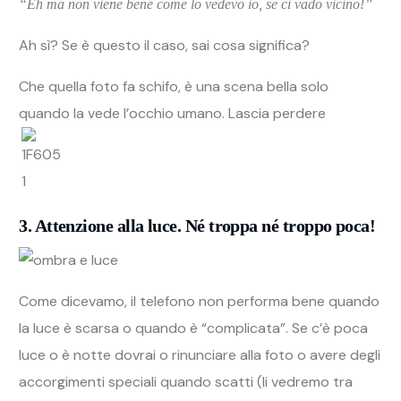
“Eh ma non viene bene come lo vedevo io, se ci vado vicino!”
Ah sì? Se è questo il caso, sai cosa significa?
Che quella foto fa schifo, è una scena bella solo
quando la vede l’occhio umano. Lascia perdere
3. Attenzione alla luce. Né troppa né troppo poca!
Come dicevamo, il telefono non performa bene quando
la luce è scarsa o quando è “complicata”. Se c’è poca
luce o è notte dovrai o rinunciare alla foto o avere degli
accorgimenti speciali quando scatti (li vedremo tra