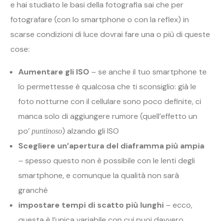
e hai studiato le basi della fotografia sai che per
fotografare (con lo smartphone o con la reflex) in
scarse condizioni di luce dovrai fare una o più di queste
cose:
Aumentare gli ISO
– se anche il tuo smartphone te
lo permettesse è qualcosa che ti sconsiglio: già le
foto notturne con il cellulare sono poco definite, ci
manca solo di aggiungere rumore (quell’effetto un
po’
) alzando gli ISO
puntinoso
Scegliere un’apertura del diaframma più ampia
– spesso questo non è possibile con le lenti degli
smartphone, e comunque la qualità non sarà
granché
impostare tempi di scatto più lunghi
– ecco,
questa è l’unica variabile con cui puoi davvero