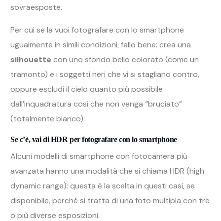
sovraesposte.
Per cui se la vuoi fotografare con lo smartphone
ugualmente in simili condizioni, fallo bene: crea una
silhouette
con uno sfondo bello colorato (come un
tramonto) e i soggetti neri che vi si stagliano contro,
oppure escludi il cielo quanto più possibile
dall’inquadratura così che non venga “bruciato”
(totalmente bianco).
Se c’è, vai di HDR per fotografare con lo smartphone
Alcuni modelli di smartphone con fotocamera più
avanzata hanno una modalità che si chiama HDR (high
dynamic range): questa è la scelta in questi casi, se
disponibile, perché si tratta di una foto multipla con tre
o più diverse esposizioni.