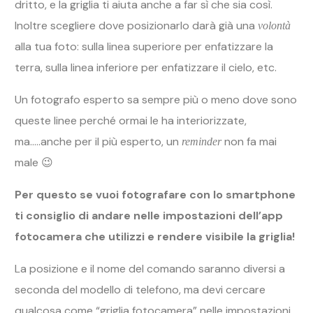
dritto, e la griglia ti aiuta anche a far sì che sia così.
Inoltre scegliere dove posizionarlo darà già una
volontà
alla tua foto: sulla linea superiore per enfatizzare la
terra, sulla linea inferiore per enfatizzare il cielo, etc.
Un fotografo esperto sa sempre più o meno dove sono
queste linee perché ormai le ha interiorizzate,
ma…..anche per il più esperto, un
non fa mai
reminder
male 😉
Per questo se vuoi fotografare con lo smartphone
ti consiglio di andare nelle impostazioni dell’app
fotocamera che utilizzi e rendere visibile la griglia!
La posizione e il nome del comando saranno diversi a
seconda del modello di telefono, ma devi cercare
qualcosa come “griglia fotocamera” nelle impostazioni