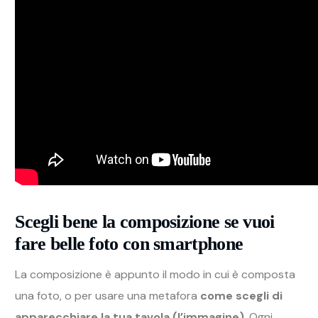
Scegli bene la composizione se vuoi
fare belle foto con smartphone
La composizione è appunto il modo in cui è composta
una foto, o per usare una metafora
come scegli di
apparecchiare la tua tavola (l’immagine)
. Ogni