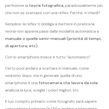
perfezione la
teoria fotografica
, paradossalmente più
che non se scattassi con una reflex. Perché, ti chiedi?
Semplice: la reflex ti obbliga a mettere in pratica la
teoria non appena passi dalla modalità automatica a
manuale o quelle semi-manuali (priorità di tempi,
di apertura, etc).
Con lo smartphone invece è tutto “automatico”.
Certo puoi andare a scattare in manuale, come
vedremo dopo, ma in generale quella di uno
smartphone è una
fotocamera che lavora da sola
:
analizza la luce, sceglie i colori migliori, etc.
Il tuo compito primario come fotografo sarà sapere
ragiona il sensore (e l’AI) e andare a intervenire
come