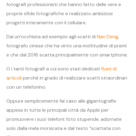
fotografi professionisti che hanno fatto delle vere e
proprie sfide fotografiche e realizzato ambiziosi
progetti interamente con il cellulare.
Dai un’occhiata ad esempio agli scatti di
Nan Deng
,
fotografo cinese che ha vinto una moltitudine di premi
e che dal 2016 scatta principalmente con smartphone.
O i tanti fotografi a cui sono stati dedicati
fiumi di
articoli
perché in grado di realizzare scatti straordinari
con un telefonino.
Oppure semplicemente fai caso alle gigantografie
appese in tutte le principali città da Apple per
promuovere i suoi telefoni: foto stupende, adornate
solo dalla mela morsicata e dal testo “scattata con