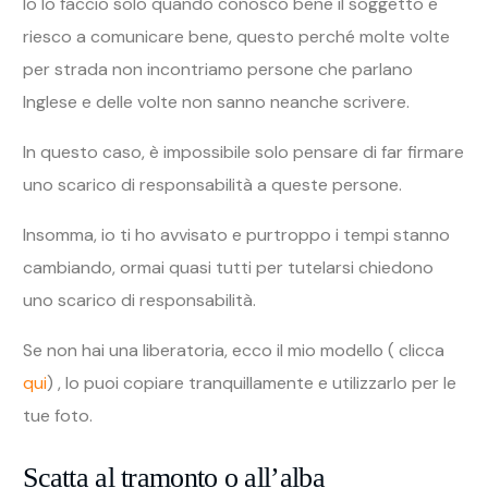
uno scarico di responsabilità.
Se non hai una liberatoria, ecco il mio modello ( clicca
qui
) , lo puoi copiare tranquillamente e utilizzarlo per le
tue foto.
Scatta al tramonto o all’alba
Cosa hanno in comune le foto che ti ho mostrato
prima?
Che il 90% sono state scattate tutte al tramonto
o all’alba!
Perché?
Perché la luce è migliore, anzi la luce è perfetta.