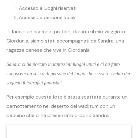
Accesso a luoghi riservati.
Accesso a persone locali
Ti faccio un esempio pratico, durante il mio viaggio in
Giordania, siamo stati accompagnati da Sandra, una
ragazza danese che vive in Giordania.
Sandra ci ha portato in tantissimi luoghi unici e ci ha fatto
conoscere un sacco di persone del luogo che si sono rivelati dei
soggetti fotografici fantastici.
Per esempio questa foto è stata scattata durante un
pernottamento nel deserto del wadi rum con un
beduino che ci ha presentato proprio Sandra.