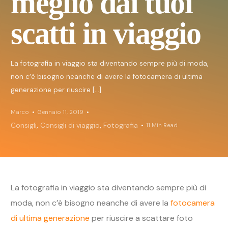
meglio dai tuoi
scatti in viaggio
La fotografia in viaggio sta diventando sempre più di moda,
non c’è bisogno neanche di avere la fotocamera di ultima
generazione per riuscire […]
Marco
Gennaio 11, 2019
Consigli
,
Consigli di viaggio
,
Fotografia
11 Min Read
La fotografia in viaggio sta diventando sempre più di
moda, non c’è bisogno neanche di avere la
fotocamera
di ultima generazione
per riuscire a scattare foto