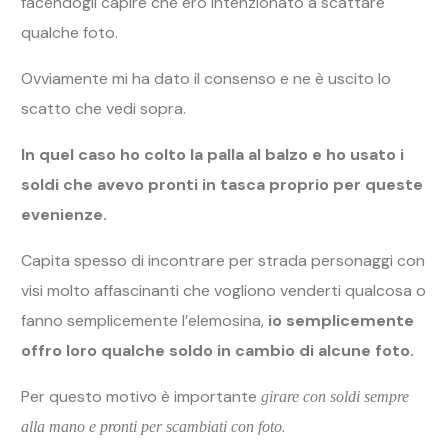
facendogli capire che ero intenzionato a scattare
qualche foto.
Ovviamente mi ha dato il consenso e ne è uscito lo
scatto che vedi sopra.
In quel caso ho colto la palla al balzo e ho usato i
soldi che avevo pronti in tasca proprio per queste
evenienze.
Capita spesso di incontrare per strada personaggi con
visi molto affascinanti che vogliono venderti qualcosa o
fanno semplicemente l’elemosina,
io semplicemente
offro loro qualche soldo in cambio di alcune foto.
Per questo motivo è importante
girare con soldi sempre
.
alla mano e pronti per scambiati con foto