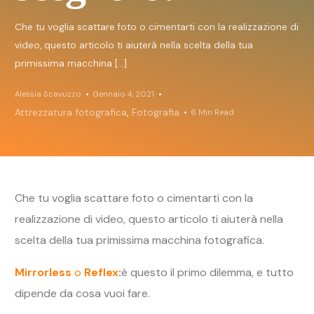
Che tu voglia scattare foto o cimentarti con la realizzazione di
video, questo articolo ti aiuterà nella scelta della tua
primissima macchina […]
Alessia Scavuzzo
Gennaio 4, 2021
Attrezzatura fotografica
,
Fotografia
6 Min Read
Che tu voglia scattare foto o cimentarti con la
realizzazione di video, questo articolo ti aiuterà nella
scelta della tua primissima macchina fotografica.
Mirrorless
o
Reflex
:
è questo il primo dilemma, e tutto
dipende da cosa vuoi fare.