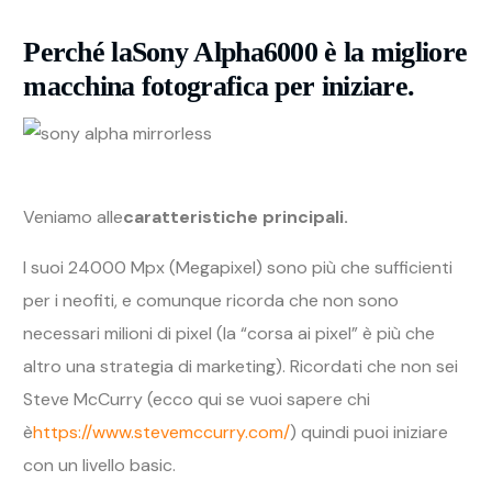
Perché la
Sony Alpha6000
è la migliore
macchina fotografica per iniziare.
Veniamo alle
caratteristiche principali.
I suoi 24000 Mpx (Megapixel) sono più che sufficienti
per i neofiti, e comunque ricorda che non sono
necessari milioni di pixel (la “corsa ai pixel” è più che
altro una strategia di marketing). Ricordati che non sei
Steve McCurry (ecco qui se vuoi sapere chi
è
https://www.stevemccurry.com/
) quindi puoi iniziare
con un livello basic.