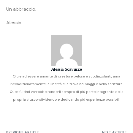
Un abbraccio,
Alessia
Alessia Scavuzzo
Oltre ad essere amante di creature pelose e scodinzolanti, ama
incondizionatamente la libertà e la trova nei viaggi e nella scrittura.
Quest'ultimi vorrebbe renderli sempre di più parte integrante della
propria vita,condividendo e dedicando più esperienze possibili.
PREVIOUS ARTICLE
NEXT ARTICLE