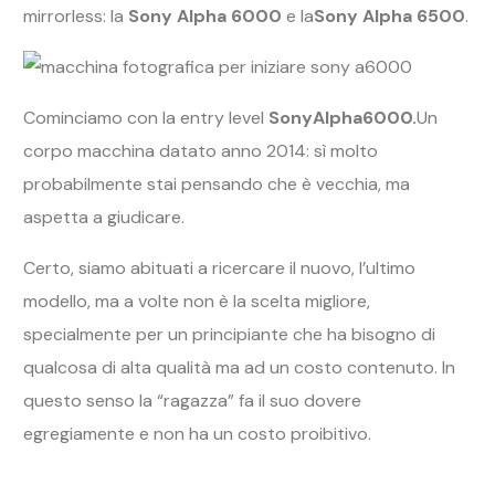
mirrorless: la
Sony Alpha 6000
e la
Sony Alpha 6500
.
Cominciamo con la entry level
Sony
Alpha
6000.
Un
corpo macchina datato anno 2014: sì molto
probabilmente stai pensando che è vecchia, ma
aspetta a giudicare.
Certo, siamo abituati a ricercare il nuovo, l’ultimo
modello, ma a volte non è la scelta migliore,
specialmente per un principiante che ha bisogno di
qualcosa di alta qualità ma ad un costo contenuto. In
questo senso la “ragazza” fa il suo dovere
egregiamente e non ha un costo proibitivo.