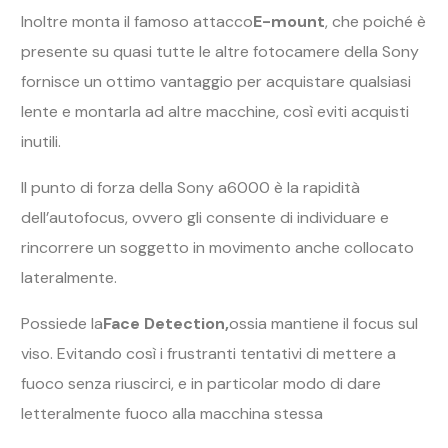
Inoltre monta il famoso attacco
E-mount
, che poiché è
presente su quasi tutte le altre fotocamere della Sony
fornisce un ottimo vantaggio per acquistare qualsiasi
lente e montarla ad altre macchine, così eviti acquisti
inutili.
Il punto di forza della Sony a6000 è la rapidità
dell’autofocus, ovvero gli consente di individuare e
rincorrere un soggetto in movimento anche collocato
lateralmente.
Possiede la
Face Detection,
ossia mantiene il focus sul
viso. Evitando così i frustranti tentativi di mettere a
fuoco senza riuscirci, e in particolar modo di dare
letteralmente fuoco alla macchina stessa