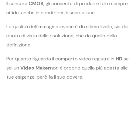
Il sensore
CMOS
, gli consente di produrre foto sempre
nitide, anche in condizioni di scarsa luce.
La qualità dell’immagine invece è di ottimo livello, sia dal
punto di vista della risoluzione, che da quello della
definizione.
Per quanto riguarda il comparto video registra in
HD:
se
sei un
Video Maker
non è proprio quella più adatta alle
tue esigenze, però fa il suo dovere.