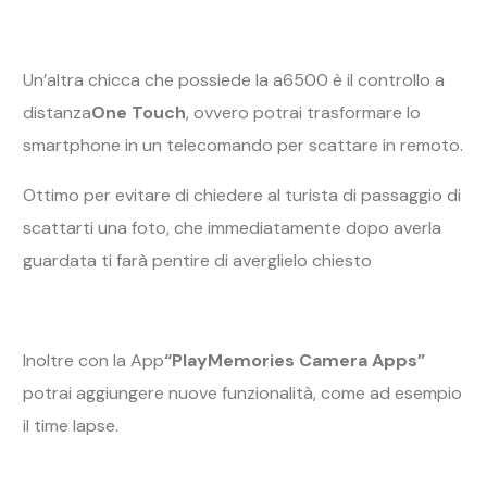
Un’altra chicca che possiede la a6500 è il controllo a
distanza
One Touch
, ovvero potrai trasformare lo
smartphone in un telecomando per scattare in remoto.
Ottimo per evitare di chiedere al turista di passaggio di
scattarti una foto, che immediatamente dopo averla
guardata ti farà pentire di averglielo chiesto
Inoltre con la App
“PlayMemories Camera Apps”
potrai aggiungere nuove funzionalità, come ad esempio
il time lapse.