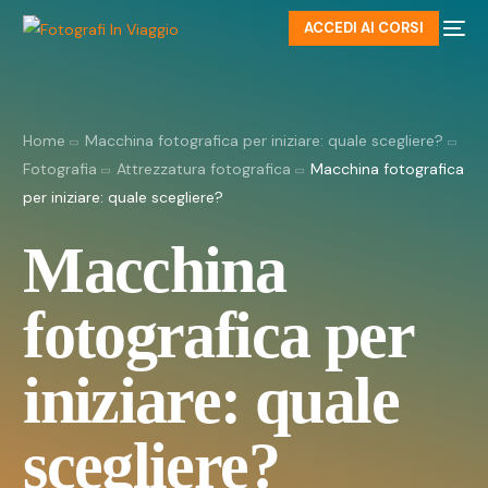
ACCEDI AI CORSI
Home
Macchina fotografica per iniziare: quale scegliere?
Fotografia
Attrezzatura fotografica
Macchina fotografica
per iniziare: quale scegliere?
Macchina
fotografica per
iniziare: quale
scegliere?