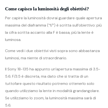
Come capisco la luminosità degli obiettivi?
Per capire la luminosità dovrai guardare quale apertura
massima del diaframma (“f/”) è scritta sull’obiettivo: più
la cifra scritta accanto alla F è bassa, più la lente è
luminosa.
Come vedi i due obiettivi visti sopra sono abbastanza
luminosi, ma niente di straordinario.
Il Sony 18-135 ha appunto un’apertura massima di 3.5-
5.6. F/3.5 è discreta, ma dato che si tratta di un
tuttofare questo risultato potremo ottenerlo solo
quando utilizziamo la lente in modalità grandangolare.
Se utilizziamo lo zoom, la luminosità massima sarà di
5.6.