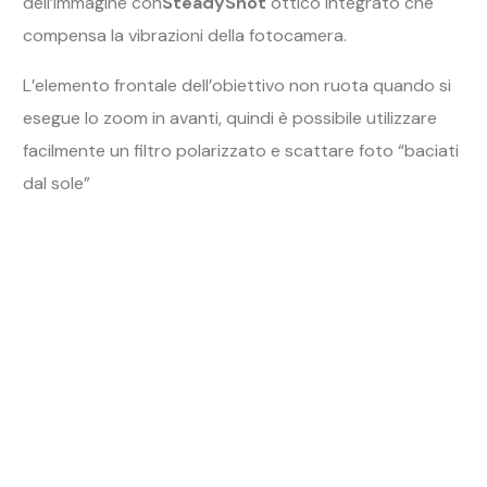
dell’immagine con
SteadyShot
ottico integrato che
compensa la vibrazioni della fotocamera.
L’elemento frontale dell’obiettivo non ruota quando si
esegue lo zoom in avanti, quindi è possibile utilizzare
facilmente un filtro polarizzato e scattare foto “baciati
dal sole”