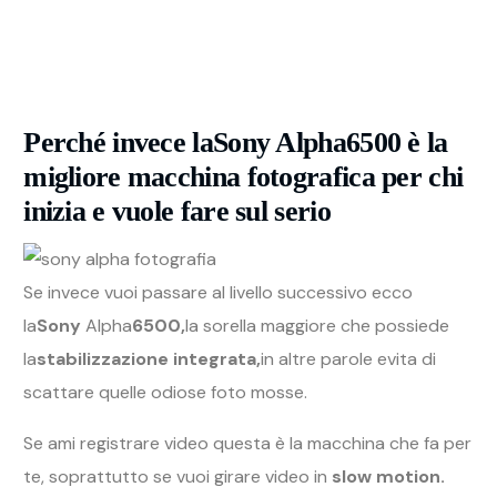
Perché invece la
Sony Alpha6500
è la
migliore macchina fotografica per chi
inizia e vuole fare sul serio
Se invece vuoi passare al livello successivo ecco
la
Sony
Alpha
6500,
la sorella maggiore che possiede
la
stabilizzazione integrata,
in altre parole evita di
scattare quelle odiose foto mosse.
Se ami registrare video questa è la macchina che fa per
te, soprattutto se vuoi girare video in
slow motion.